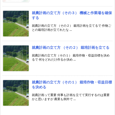
就農計画の立て方（その３） 機械と作業場を確保
する
就農計画の立て方 （その２） 栽培計画を立てるで 作物ご
との栽培計画が立てれたな ...
就農計画の立て方 （その２） 栽培計画を立てる
就農計画の立て方（その１） 栽培作物・収益目標を決め
るで 何をどれだけ作るか決め ...
就農計画の立て方（その１） 栽培作物・収益目標
を決める
就農計画って重要 何事も計画を立てて実行するのは重要
かと思いますが 農業も例外で ...