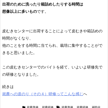
出荷のために洗ったり箱詰めしたりする時間は
想像以上に多いもの
です。
皮むきセンターに出荷することによって皮むきや箱詰めの
時間がなくなり、
他のことをする時間に当てられ、栽培に集中することがで
きると思いました。
この皮むきセンターでのバイトを経て、いよいよ研修先で
の研修となりました。
続きは
就農への道のり（その４）研修ってこんな感じ
へ
就農準備
,
就農研修
就農準備
,
就農研修
,
補助金