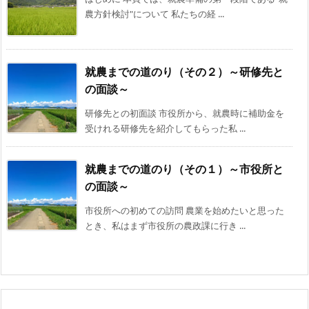
農方針検討"について 私たちの経 ...
就農までの道のり（その２）～研修先と
の面談～
研修先との初面談 市役所から、就農時に補助金を
受けれる研修先を紹介してもらった私 ...
就農までの道のり（その１）～市役所と
の面談～
市役所への初めての訪問 農業を始めたいと思った
とき、私はまず市役所の農政課に行き ...