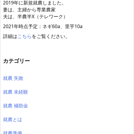
2019年に新規就農しました。
妻は、主婦から専業農家
夫は、半農半X（テレワーク）
2021年時点予定：ネギ60a、里芋10a
詳細は
こちら
をご覧ください。
カテゴリー
就農 失敗
就農 未経験
就農 補助金
就農とは
就農準備