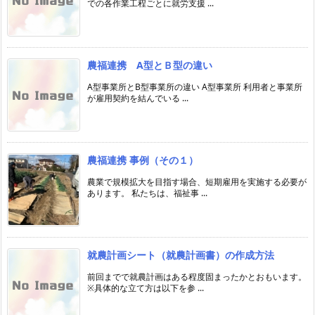
での各作業工程ごとに就労支援 ...
農福連携 A型とＢ型の違い
A型事業所とB型事業所の違い A型事業所 利用者と事業所
が雇用契約を結んでいる ...
農福連携 事例（その１）
農業で規模拡大を目指す場合、短期雇用を実施する必要が
あります。 私たちは、福祉事 ...
就農計画シート（就農計画書）の作成方法
前回までで就農計画はある程度固まったかとおもいます。
※具体的な立て方は以下を参 ...